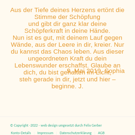
Aus der Tiefe deines Herzens ertönt die
Stimme der Schöpfung
und gibt dir ganz klar deine
Schöpferkraft in deine Hände.
Nun ist es gut, mit deinem Lauf gegen
Wände, aus der Leere in dir, kreier. Nur
du kannst das Chaos leben. Aus dieser
ungeordneten Kraft du dein
Lebenswunder erschaffst. Glaube an
9. Mai 2019, Sophia
dich, du bist gehalten im Licht,
steh gerade in dir, jetzt und hier –
beginne. J.
© Copyright -2022 - web design umgesetzt durch
Felix Gerber
Konto-Details
Impressum
Datenschutzerklärung
AGB