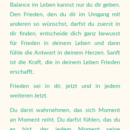
Balance im Leben kannst nur du dir geben.
Den Frieden, den du dir im Umgang mit
anderen so wünschst, darfst du zuerst in
dir finden, entscheide dich ganz bewusst
für Frieden in deinem Leben und dann
fühle die Antwort in deinem Herzen. Sanft
ist die Kraft, die in deinem Leben Frieden
erschafft.
Frieden sei in dir, jetzt und in jedem
weiteren Jetzt.
Du darst wahrnehmen, das sich Moment
an Moment reiht. Du darfst fühlen, das du
es bist, der jedem Moment seine